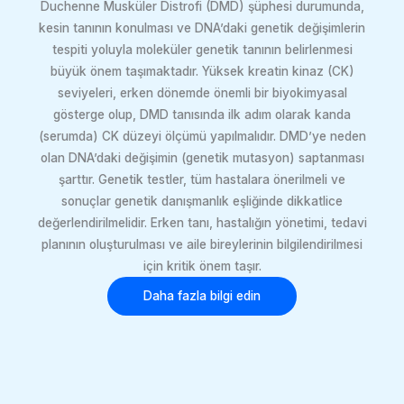
Duchenne Musküler Distrofi (DMD) şüphesi durumunda,
kesin tanının konulması ve DNA’daki genetik değişimlerin
tespiti yoluyla moleküler genetik tanının belirlenmesi
büyük önem taşımaktadır. Yüksek kreatin kinaz (CK)
seviyeleri, erken dönemde önemli bir biyokimyasal
gösterge olup, DMD tanısında ilk adım olarak kanda
(serumda) CK düzeyi ölçümü yapılmalıdır. DMD’ye neden
olan DNA’daki değişimin (genetik mutasyon) saptanması
şarttır. Genetik testler, tüm hastalara önerilmeli ve
sonuçlar genetik danışmanlık eşliğinde dikkatlice
değerlendirilmelidir. Erken tanı, hastalığın yönetimi, tedavi
planının oluşturulması ve aile bireylerinin bilgilendirilmesi
için kritik önem taşır.
Daha fazla bilgi edin