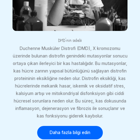
DMD'nin sebebi
Duchenne Musküler Distrofi (DMD), X kromozomu
üzerinde bulunan distrofin genindeki mutasyonlar sonucu
ortaya çıkan ilerleyici bir kas hastalığıdır. Bu mutasyonlar,
kas hücre zarının yapısal bütünlüğünü sağlayan distrofin
proteininin eksikliğine neden olur. Distrofin eksikliği, kas
hücrelerinde mekanik hasar, iskemik ve oksidatif stres,
kalsiyum artışı ve mitokondriyal disfonksiyon gibi ciddi
hücresel sorunlara neden olur. Bu süreç, kas dokusunda
inflamasyon, dejenerasyon ve fibrozis ile sonuçlanır ve
kas fonksiyonu giderek kaybolur.
Daha fazla bilgi edin