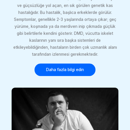
ve güçsüzlüğe yol açan, en sık görülen genetik kas
hastalığıdır. Bu hastalık, başlıca erkeklerde görülür.
Semptomlar, genellikle 2-3 yaşlarında ortaya çıkar; geç
yürüme, koşmada ya da merdiven inip çıkmada güçlük
gibi belirtilerle kendini gösterir. DMD, vücutta iskelet
kaslarının yanı sıra başka sistemleri de
etkileyebildiğinden, hastaların birden çok uzmanlık alanı
tarafından izlenmesi gerekmektedir.
Daha fazla bilgi edin