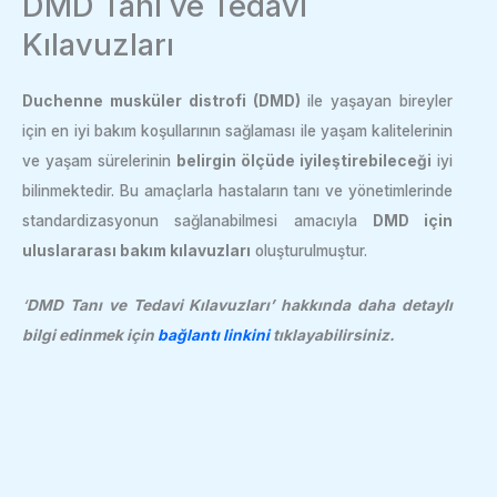
DMD Tanı ve Tedavi
Kılavuzları
Duchenne musküler distrofi (DMD)
ile yaşayan bireyler
için en iyi bakım koşullarının sağlaması ile yaşam kalitelerinin
ve yaşam sürelerinin
belirgin ölçüde iyileştirebileceği
iyi
bilinmektedir. Bu amaçlarla hastaların tanı ve yönetimlerinde
standardizasyonun sağlanabilmesi amacıyla
DMD için
uluslararası bakım kılavuzları
oluşturulmuştur.
‘
DMD Tanı ve Tedavi Kılavuzları
’ hakkında daha detaylı
bilgi edinmek için
bağlantı linkini
tıklayabilirsiniz.