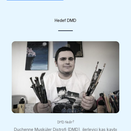
Hedef DMD
DMD Nedir?
Duchenne Musküler Distrofi (DMD), ilerleyici kas kaybı