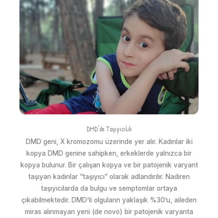
DMD'de Taşıyıcılık
DMD geni, X kromozomu üzerinde yer alır. Kadınlar iki
kopya DMD genine sahipken, erkeklerde yalnızca bir
kopya bulunur. Bir çalışan kopya ve bir patojenik varyant
taşıyan kadınlar “taşıyıcı” olarak adlandırılır. Nadiren
taşıyıcılarda da bulgu ve semptomlar ortaya
çıkabilmektedir. DMD’li olguların yaklaşık %30’u, aileden
miras alınmayan yeni (de novo) bir patojenik varyanta