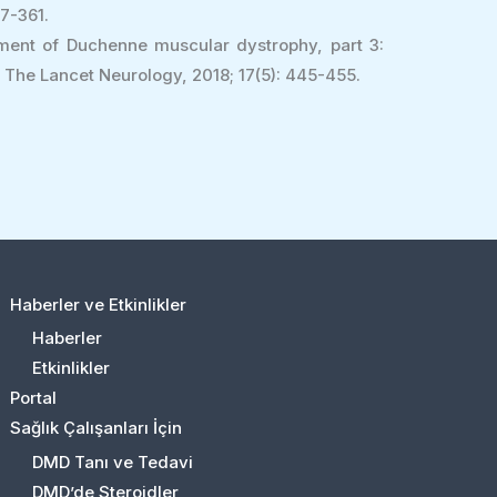
7-361.
ment of Duchenne muscular dystrophy, part 3:
 The Lancet Neurology, 2018; 17(5): 445-455.
Haberler ve Etkinlikler
Haberler
Etkinlikler
Portal
Sağlık Çalışanları İçin
DMD Tanı ve Tedavi
DMD’de Steroidler