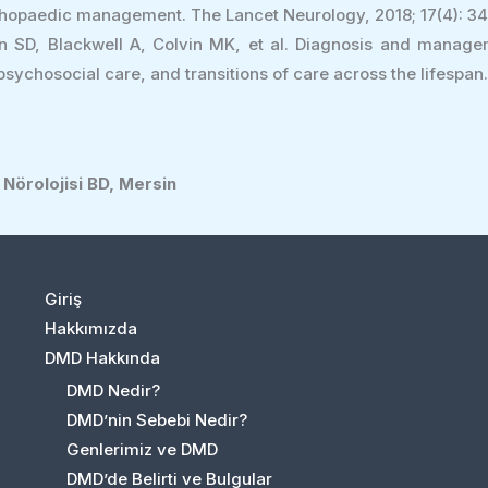
rthopaedic management. The Lancet Neurology, 2018; 17(4): 34
n SD, Blackwell A, Colvin MK, et al. Diagnosis and manage
hosocial care, and transitions of care across the lifespan.
 Nörolojisi BD, Mersin
Giriş
Hakkımızda
DMD Hakkında
DMD Nedir?
DMD’nin Sebebi Nedir?
Genlerimiz ve DMD
DMD’de Belirti ve Bulgular