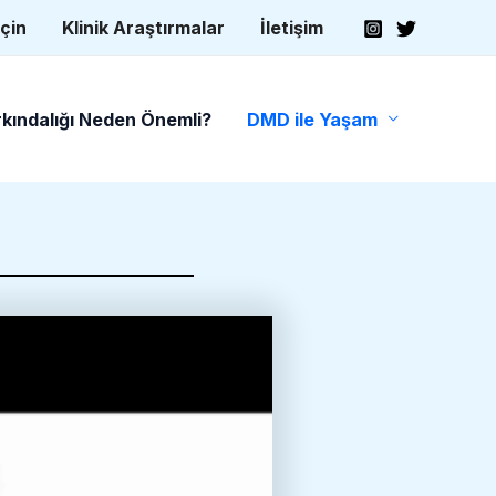
İçin
Klinik Araştırmalar
İletişim
kındalığı Neden Önemli?
DMD ile Yaşam