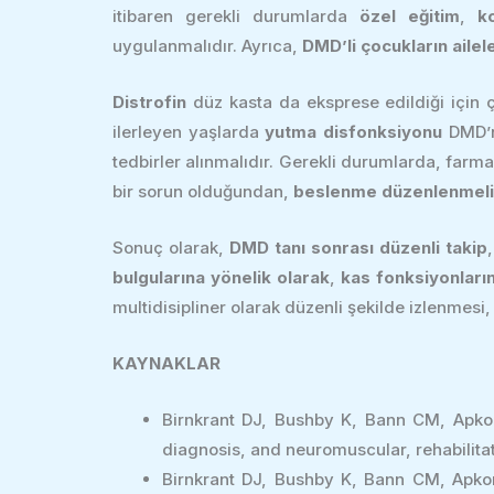
itibaren gerekli durumlarda
özel eğitim
,
k
uygulanmalıdır. Ayrıca,
DMD’li çocukların ailele
Distrofin
düz kasta da eksprese edildiği için ç
ilerleyen yaşlarda
yutma disfonksiyonu
DMD’ni
tedbirler alınmalıdır. Gerekli durumlarda, farmak
bir sorun olduğundan,
beslenme düzenlenmeli
Sonuç olarak,
DMD tanı sonrası düzenli takip
bulgularına yönelik olarak
,
kas fonksiyonların
multidisipliner olarak düzenli şekilde izlenmesi,
KAYNAKLAR
Birnkrant DJ, Bushby K, Bann CM, Apko
diagnosis, and neuromuscular, rehabilitat
Birnkrant DJ, Bushby K, Bann CM, Apko