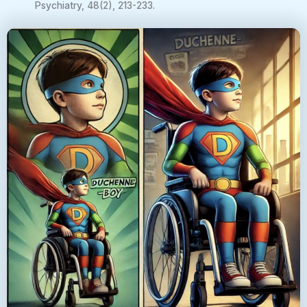
Psychiatry, 48(2), 213-233.