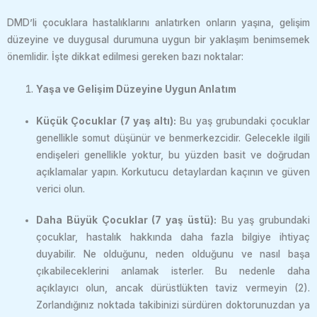
DMD’li çocuklara hastalıklarını anlatırken onların yaşına, gelişim
düzeyine ve duygusal durumuna uygun bir yaklaşım benimsemek
önemlidir. İşte dikkat edilmesi gereken bazı noktalar:
Yaşa ve Gelişim Düzeyine Uygun Anlatım
Küçük Çocuklar (7 yaş altı):
Bu yaş grubundaki çocuklar
genellikle somut düşünür ve benmerkezcidir. Gelecekle ilgili
endişeleri genellikle yoktur, bu yüzden basit ve doğrudan
açıklamalar yapın. Korkutucu detaylardan kaçının ve güven
verici olun.
Daha Büyük Çocuklar (7 yaş üstü):
Bu yaş grubundaki
çocuklar, hastalık hakkında daha fazla bilgiye ihtiyaç
duyabilir. Ne olduğunu, neden olduğunu ve nasıl başa
çıkabileceklerini anlamak isterler. Bu nedenle daha
açıklayıcı olun, ancak dürüstlükten taviz vermeyin (2).
Zorlandığınız noktada takibinizi sürdüren doktorunuzdan ya