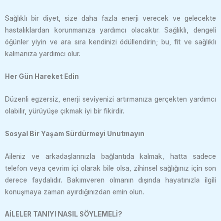
Sağlıklı bir diyet, size daha fazla enerji verecek ve gelecekte
hastalıklardan korunmanıza yardımcı olacaktır. Sağlıklı, dengeli
öğünler yiyin ve ara sıra kendinizi ödüllendirin; bu, fit ve sağlıklı
kalmanıza yardımcı olur.
Her Gün Hareket Edin
Düzenli egzersiz, enerji seviyenizi artırmanıza gerçekten yardımcı
olabilir, yürüyüşe çıkmak iyi bir fikirdir.
Sosyal Bir Yaşam Sürdürmeyi Unutmayın
Aileniz ve arkadaşlarınızla bağlantıda kalmak, hatta sadece
telefon veya çevrim içi olarak bile olsa, zihinsel sağlığınız için son
derece faydalıdır. Bakımveren olmanın dışında hayatınızla ilgili
konuşmaya zaman ayırdığınızdan emin olun.
AİLELER TANIYI NASIL SÖYLEMELİ?