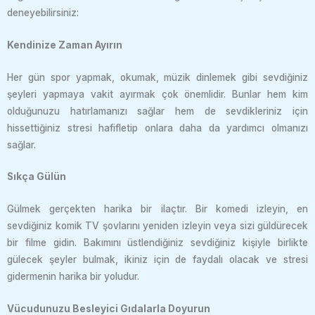
deneyebilirsiniz:
Kendinize Zaman Ayırın
Her gün spor yapmak, okumak, müzik dinlemek gibi sevdiğiniz
şeyleri yapmaya vakit ayırmak çok önemlidir. Bunlar hem kim
olduğunuzu hatırlamanızı sağlar hem de sevdikleriniz için
hissettiğiniz stresi hafifletip onlara daha da yardımcı olmanızı
sağlar.
Sıkça Gülün
Gülmek gerçekten harika bir ilaçtır. Bir komedi izleyin, en
sevdiğiniz komik TV şovlarını yeniden izleyin veya sizi güldürecek
bir filme gidin. Bakımını üstlendiğiniz sevdiğiniz kişiyle birlikte
gülecek şeyler bulmak, ikiniz için de faydalı olacak ve stresi
gidermenin harika bir yoludur.
Vücudunuzu Besleyici Gıdalarla Doyurun