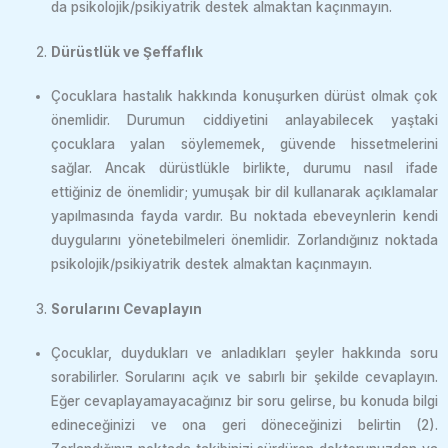
da psikolojik/psikiyatrik destek almaktan kaçınmayın.
Dürüstlük ve Şeffaflık
Çocuklara hastalık hakkında konuşurken dürüst olmak çok
önemlidir. Durumun ciddiyetini anlayabilecek yaştaki
çocuklara yalan söylememek, güvende hissetmelerini
sağlar. Ancak dürüstlükle birlikte, durumu nasıl ifade
ettiğiniz de önemlidir; yumuşak bir dil kullanarak açıklamalar
yapılmasında fayda vardır. Bu noktada ebeveynlerin kendi
duygularını yönetebilmeleri önemlidir. Zorlandığınız noktada
psikolojik/psikiyatrik destek almaktan kaçınmayın.
Sorularını Cevaplayın
Çocuklar, duydukları ve anladıkları şeyler hakkında soru
sorabilirler. Sorularını açık ve sabırlı bir şekilde cevaplayın.
Eğer cevaplayamayacağınız bir soru gelirse, bu konuda bilgi
edineceğinizi ve ona geri döneceğinizi belirtin (2).