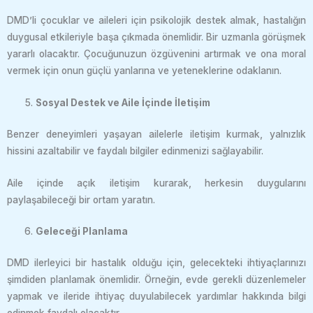
DMD’li çocuklar ve aileleri için psikolojik destek almak, hastalığın
duygusal etkileriyle başa çıkmada önemlidir. Bir uzmanla görüşmek
yararlı olacaktır. Çocuğunuzun özgüvenini artırmak ve ona moral
vermek için onun güçlü yanlarına ve yeteneklerine odaklanın.
Sosyal Destek ve Aile İçinde İletişim
Benzer deneyimleri yaşayan ailelerle iletişim kurmak, yalnızlık
hissini azaltabilir ve faydalı bilgiler edinmenizi sağlayabilir.
Aile içinde açık iletişim kurarak, herkesin duygularını
paylaşabileceği bir ortam yaratın.
Geleceği Planlama
DMD ilerleyici bir hastalık olduğu için, gelecekteki ihtiyaçlarınızı
şimdiden planlamak önemlidir. Örneğin, evde gerekli düzenlemeler
yapmak ve ileride ihtiyaç duyulabilecek yardımlar hakkında bilgi
edinmek faydalı olacaktır.