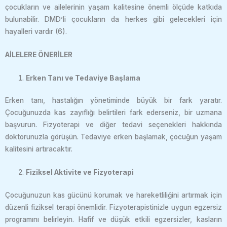
çocukların ve ailelerinin yaşam kalitesine önemli ölçüde katkıda
bulunabilir. DMD’li çocukların da herkes gibi gelecekleri için
hayalleri vardır (6).
AİLELERE ÖNERİLER
Erken Tanı ve Tedaviye Başlama
Erken tanı, hastalığın yönetiminde büyük bir fark yaratır.
Çocuğunuzda kas zayıflığı belirtileri fark ederseniz, bir uzmana
başvurun. Fizyoterapi ve diğer tedavi seçenekleri hakkında
doktorunuzla görüşün. Tedaviye erken başlamak, çocuğun yaşam
kalitesini artıracaktır.
Fiziksel Aktivite ve Fizyoterapi
Çocuğunuzun kas gücünü korumak ve hareketliliğini artırmak için
düzenli fiziksel terapi önemlidir. Fizyoterapistinizle uygun egzersiz
programını belirleyin. Hafif ve düşük etkili egzersizler, kasların