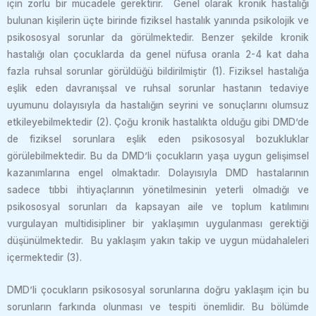
için zorlu bir mücadele gerektirir. Genel olarak kronik hastalığı
bulunan kişilerin üçte birinde fiziksel hastalık yanında psikolojik ve
psikososyal sorunlar da görülmektedir. Benzer şekilde kronik
hastalığı olan çocuklarda da genel nüfusa oranla 2-4 kat daha
fazla ruhsal sorunlar görüldüğü bildirilmiştir (1). Fiziksel hastalığa
eşlik eden davranışsal ve ruhsal sorunlar hastanın tedaviye
uyumunu dolayısıyla da hastalığın seyrini ve sonuçlarını olumsuz
etkileyebilmektedir (2). Çoğu kronik hastalıkta olduğu gibi DMD’de
de fiziksel sorunlara eşlik eden psikososyal bozukluklar
görülebilmektedir. Bu da DMD’li çocukların yaşa uygun gelişimsel
kazanımlarına engel olmaktadır. Dolayısıyla DMD hastalarının
sadece tıbbi ihtiyaçlarının yönetilmesinin yeterli olmadığı ve
psikososyal sorunları da kapsayan aile ve toplum katılımını
vurgulayan multidisipliner bir yaklaşımın uygulanması gerektiği
düşünülmektedir. Bu yaklaşım yakın takip ve uygun müdahaleleri
içermektedir (3).
DMD’li çocukların psikososyal sorunlarına doğru yaklaşım için bu
sorunların farkında olunması ve tespiti önemlidir. Bu bölümde