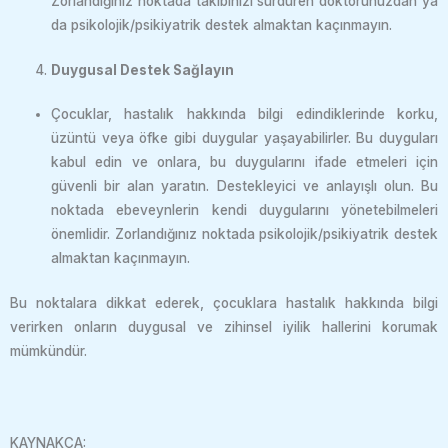
Zorlandığınız noktada takibinizi sürdüren doktorunuzdan ya
da psikolojik/psikiyatrik destek almaktan kaçınmayın.
Duygusal Destek Sağlayın
Çocuklar, hastalık hakkında bilgi edindiklerinde korku,
üzüntü veya öfke gibi duygular yaşayabilirler. Bu duyguları
kabul edin ve onlara, bu duygularını ifade etmeleri için
güvenli bir alan yaratın. Destekleyici ve anlayışlı olun. Bu
noktada ebeveynlerin kendi duygularını yönetebilmeleri
önemlidir. Zorlandığınız noktada psikolojik/psikiyatrik destek
almaktan kaçınmayın.
Bu noktalara dikkat ederek, çocuklara hastalık hakkında bilgi
verirken onların duygusal ve zihinsel iyilik hallerini korumak
mümkündür.
KAYNAKÇA: