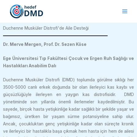
Skip
to
content
Duchenne Musküler Distrofi'de Aile Desteği
Dr. Merve Mergen, Prof. Dr. Sezen Köse
Ege Üniversitesi Tıp Fakültesi Çocuk ve Ergen Ruh Sağlığı ve
Hastalıkları Anabilim Dalı
Duchenne Musküler Distrofi (DMD) toplumda görülme sıklığı her
3500-5000 canlı erkek doğumda bir olan ilerleyici kas kaybı ve
güçsüzlüğüyle ilerleyen en yaygın kas distrofisidir. DMD
yönetiminde son yıllarda önemli ilerlemeler kaydedilmiştir. Bu
sayede, birçok hasta yetişkinliğe kadar sağlıklı bir şekilde yaşar ve
bağımsız, üretken bir yaşam sürme potansiyeline sahip olur.
Ancak, çocukluktan genç yetişkinliğe kadar olan süreçte kronik
ve ilerleyici bir hastalıkla başa çıkmak hem hasta için hem de ailesi