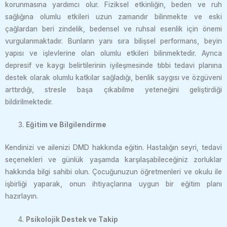
korunmasına yardımcı olur. Fiziksel etkinliğin, beden ve ruh
sağlığına olumlu etkileri uzun zamandır bilinmekte ve eski
çağlardan beri zindelik, bedensel ve ruhsal esenlik için önemi
vurgulanmaktadır. Bunların yanı sıra bilişsel performans, beyin
yapısı ve işlevlerine olan olumlu etkileri bilinmektedir. Ayrıca
depresif ve kaygı belirtilerinin iyileşmesinde tıbbi tedavi planına
destek olarak olumlu katkılar sağladığı, benlik saygısı ve özgüveni
arttırdığı, stresle başa çıkabilme yeteneğini geliştirdiği
bildirilmektedir.
Eğitim ve Bilgilendirme
Kendinizi ve ailenizi DMD hakkında eğitin. Hastalığın seyri, tedavi
seçenekleri ve günlük yaşamda karşılaşabileceğiniz zorluklar
hakkında bilgi sahibi olun. Çocuğunuzun öğretmenleri ve okulu ile
işbirliği yaparak, onun ihtiyaçlarına uygun bir eğitim planı
hazırlayın.
Psikolojik Destek ve Takip