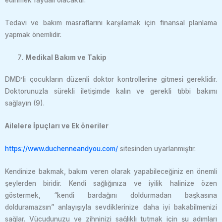
Tedavi ve bakım masraflarını karşılamak için finansal planlama
yapmak önemlidir.
Medikal Bakım ve Takip
DMD’li çocukların düzenli doktor kontrollerine gitmesi gereklidir.
Doktorunuzla sürekli iletişimde kalın ve gerekli tıbbi bakımı
sağlayın (9).
Ailelere İpuçları ve Ek öneriler
https://www.duchenneandyou.com/
sitesinden uyarlanmıştır.
Kendinize bakmak, bakım veren olarak yapabileceğiniz en önemli
şeylerden biridir. Kendi sağlığınıza ve iyilik halinize özen
göstermek, “kendi bardağını doldurmadan başkasına
dolduramazsın” anlayışıyla sevdiklerinize daha iyi bakabilmenizi
sağlar. Vücudunuzu ve zihninizi sağlıklı tutmak için şu adımları